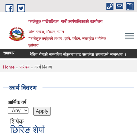
Skip to main content
फालेलुङ गाउँपालिका, गाउँ कार्यपालिकाको कार्यालय
कोशी प्रदेश, पाँचथर, नेपाल
"फालेलुङ समृद्धिको आधार : कृषि, पर्यटन, जलश्रोत र भौतिक
पूर्वाधार"
समाचार
रेबिच रोगको सम्भावित संक्रमणबाट सतर्कता अपनाउने सम्बन्धमा ।
ज
You are here
Home
»
परिचय
» कार्य विवरण
कार्य विवरण
आर्थिक वर्ष
शिर्षक
छिरिङ शेर्पा