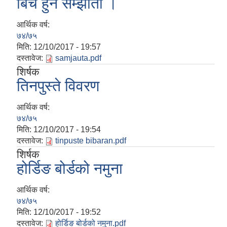
बिच हुने सम्झौता ।
आर्थिक वर्ष:
७४/७५
मिति:
12/10/2017 - 19:57
दस्तावेज:
samjauta.pdf
शिर्षक
तिनपुस्ते विवरण
फालेलुङ गाउँपालिका पर्यटन प्रवर्द्वन सिफारिस कार्यदल अध्ययन तथा सुझाव प्रतिवेदन, २०७९
आर्थिक वर्ष:
७४/७५
मिति:
12/10/2017 - 19:54
दस्तावेज:
tinpuste bibaran.pdf
शिर्षक
होर्डिङ बोर्डको नमुना
आर्थिक वर्ष:
७४/७५
मिति:
12/10/2017 - 19:52
दस्तावेज:
होर्डिङ बोर्डको नमुना.pdf