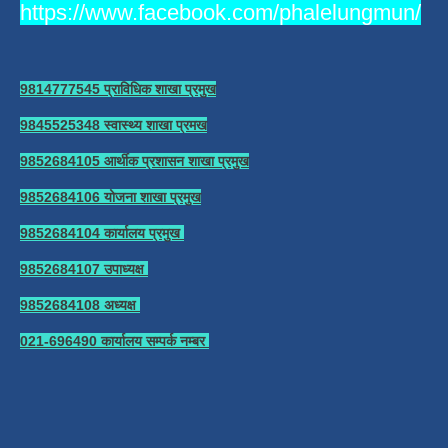
https://www.facebook.com/phalelungmun/
9814777545 प्राविधिक शाखा प्रमुख
9845525348 स्वास्थ्य शाखा प्रमख
9852684105 आर्थीक प्रशासन शाखा प्रमुख
9852684106 योजना शाखा प्रमुख
9852684104 कार्यालय प्रमुख
9852684107 उपाध्यक्ष
9852684108 अध्यक्ष
021-696490 कार्यालय सम्पर्क नम्बर