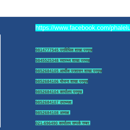
https://www.facebook.com/phale
9814777545 प्राविधिक शाखा प्रमुख
9845525348 स्वास्थ्य शाखा प्रमख
9852684105 आर्थीक प्रशासन शाखा प्रमुख
9852684106 योजना शाखा प्रमुख
9852684104 कार्यालय प्रमुख
9852684107 उपाध्यक्ष
9852684108 अध्यक्ष
021-696490 कार्यालय सम्पर्क नम्बर