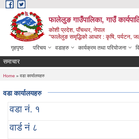
Skip to main content
फालेलुङ गाउँपालिका, गाउँ कार्यपा
कोशी प्रदेश, पाँचथर, नेपाल
"फालेलुङ समृद्धिको आधार : कृषि, पर्यटन, जल
गृहपृष्ठ
परिचय
वडाहरु
कार्यक्रम तथा परियोजना
व
समाचार
You are here
Home
» वडा कार्यालयहरु
वडा कार्यालयहरु
वडा नं. १
वार्ड नं ८