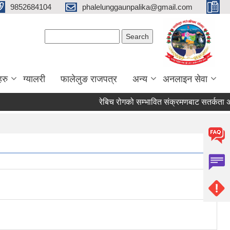
9852684104
phalelunggaunpalika@gmail.com
Search form
Search
हरु
ग्यालरी
फालेलुङ राजपत्र
अन्य
अनलाइन सेवा
रेबिच रोगको सम्भावित संक्रमणबाट सतर्कता अप