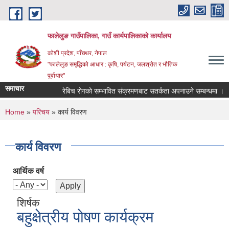
Skip to main content
फालेलुङ गाउँपालिका, गाउँ कार्यपालिकाको कार्यालय
कोशी प्रदेश, पाँचथर, नेपाल
"फालेलुङ समृद्धिको आधार : कृषि, पर्यटन, जलश्रोत र भौतिक
पूर्वाधार"
समाचार
रेबिच रोगको सम्भावित संक्रमणबाट सतर्कता अपनाउने सम्बन्धमा ।
You are here
Home
»
परिचय
» कार्य विवरण
कार्य विवरण
आर्थिक वर्ष
शिर्षक
बहुक्षेत्रीय पोषण कार्यक्रम