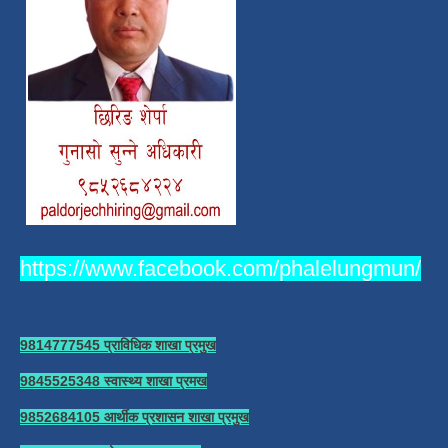
https://www.facebook.com/phalelungmun/
9814777545 प्राविधिक शाखा प्रमुख
9845525348 स्वास्थ्य शाखा प्रमख
9852684105 आर्थीक प्रशासन शाखा प्रमुख