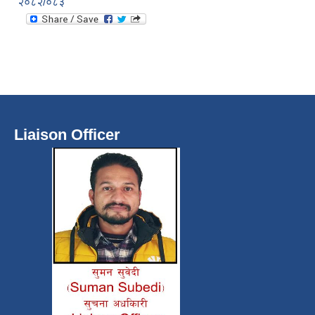
२०८२/०८३
Liaison Officer