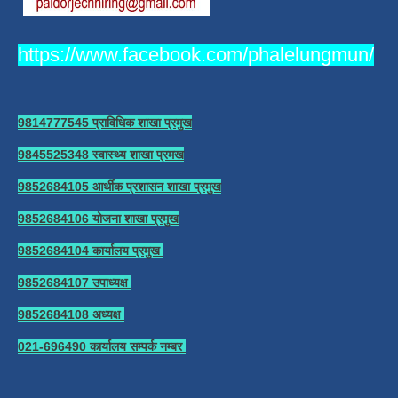
https://www.facebook.com/phalelungmun/
9814777545 प्राविधिक शाखा प्रमुख
9845525348 स्वास्थ्य शाखा प्रमख
9852684105 आर्थीक प्रशासन शाखा प्रमुख
9852684106 योजना शाखा प्रमुख
9852684104 कार्यालय प्रमुख
9852684107 उपाध्यक्ष
9852684108 अध्यक्ष
021-696490 कार्यालय सम्पर्क नम्बर