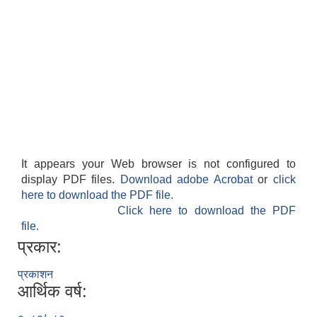
फालेलुङ गाउँपालिका पर्यटन प्रवर्द्वन सिफारिस कार्यदल अध्ययन तथा सुझाव प्रतिवेदन, २०७९
It appears your Web browser is not configured to
display PDF files.
Download adobe Acrobat
or
click
here to download the PDF file.
Click here to download the PDF
file.
प्रकार:
प्रकाशन
आर्थिक वर्ष: