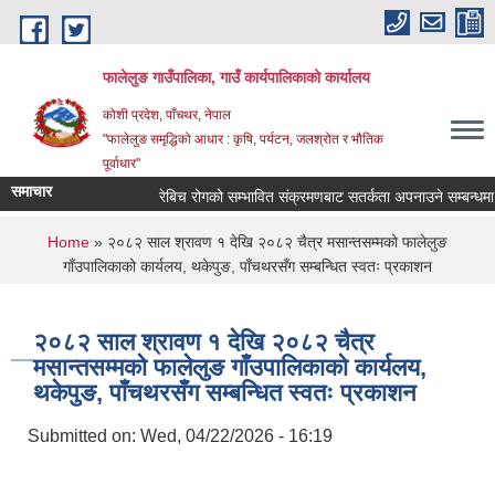
Skip to main content
फालेलुङ गाउँपालिका, गाउँ कार्यपालिकाको कार्यालय
कोशी प्रदेश, पाँचथर, नेपाल
"फालेलुङ समृद्धिको आधार : कृषि, पर्यटन, जलश्रोत र भौतिक
पूर्वाधार"
समाचार
रेबिच रोगको सम्भावित संक्रमणबाट सतर्कता अपनाउने सम्बन्धमा 
You are here
Home
» २०८२ साल श्रावण १ देखि २०८२ चैत्र मसान्तसम्मको फालेलुङ
गाँउपालिकाको कार्यलय, थकेपुङ, पाँचथरसँग सम्बन्धित स्वतः प्रकाशन
२०८२ साल श्रावण १ देखि २०८२ चैत्र
मसान्तसम्मको फालेलुङ गाँउपालिकाको कार्यलय,
थकेपुङ, पाँचथरसँग सम्बन्धित स्वतः प्रकाशन
Submitted on:
Wed, 04/22/2026 - 16:19