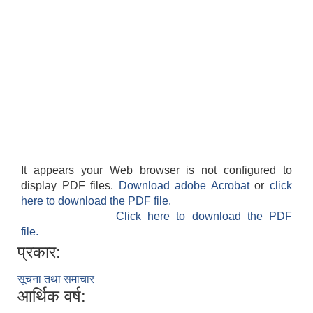
फालेलुङ गाउँपालिका पर्यटन प्रवर्द्वन सिफारिस कार्यदल अध्ययन तथा सुझाव प्रतिवेदन, २०७९
It appears your Web browser is not configured to
display PDF files.
Download adobe Acrobat
or
click
here to download the PDF file.
Click here to download the PDF
file.
प्रकार:
सूचना तथा समाचार
आर्थिक वर्ष: