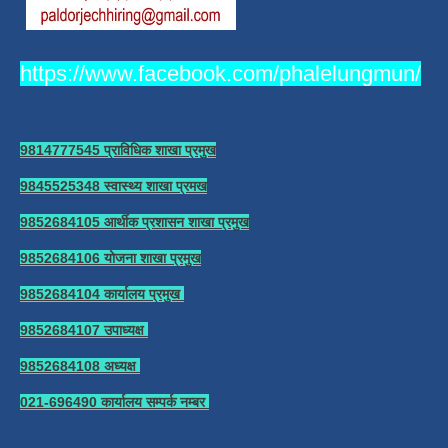
https://www.facebook.com/phalelungmun/
9814777545 प्राविधिक शाखा प्रमुख
9845525348 स्वास्थ्य शाखा प्रमख
9852684105 आर्थीक प्रशासन शाखा प्रमुख
9852684106 योजना शाखा प्रमुख
9852684104 कार्यालय प्रमुख
9852684107 उपाध्यक्ष
9852684108 अध्यक्ष
021-696490 कार्यालय सम्पर्क नम्बर