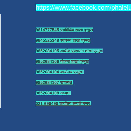
https://www.facebook.com/phale
9814777545 प्राविधिक शाखा प्रमुख
9845525348 स्वास्थ्य शाखा प्रमख
9852684105 आर्थीक प्रशासन शाखा प्रमुख
9852684106 योजना शाखा प्रमुख
9852684104 कार्यालय प्रमुख
9852684107 उपाध्यक्ष
9852684108 अध्यक्ष
021-696490 कार्यालय सम्पर्क नम्बर