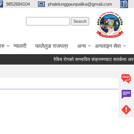
9852684104
phalelunggaunpalika@gmail.com
Search form
Search
हरु
ग्यालरी
फालेलुङ राजपत्र
अन्य
अनलाइन सेवा
रेबिच रोगको सम्भावित संक्रमणबाट सतर्कता अपनाउ