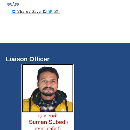
७६/७७
Liaison Officer