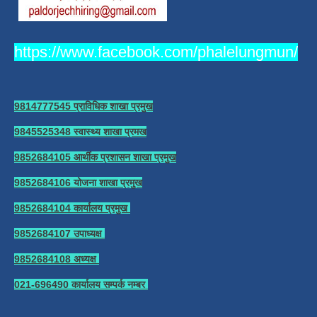
https://www.facebook.com/phalelungmun/
9814777545 प्राविधिक शाखा प्रमुख
9845525348 स्वास्थ्य शाखा प्रमख
9852684105 आर्थीक प्रशासन शाखा प्रमुख
9852684106 योजना शाखा प्रमुख
9852684104 कार्यालय प्रमुख
9852684107 उपाध्यक्ष
9852684108 अध्यक्ष
021-696490 कार्यालय सम्पर्क नम्बर