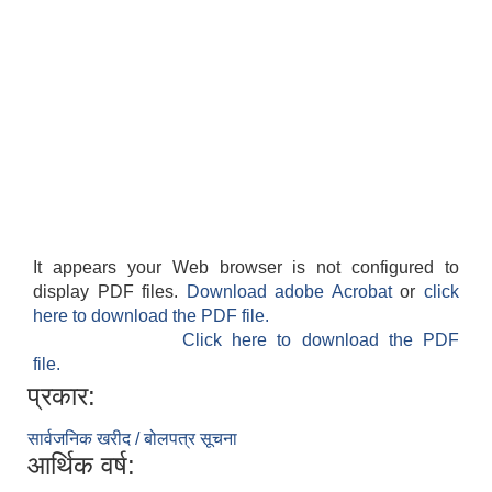
फालेलुङ गाउँपालिका पर्यटन प्रवर्द्वन सिफारिस कार्यदल अध्ययन तथा सुझाव प्रतिवेदन, २०७९
It appears your Web browser is not configured to
display PDF files.
Download adobe Acrobat
or
click
here to download the PDF file.
Click here to download the PDF
file.
प्रकार:
सार्वजनिक खरीद / बोलपत्र सूचना
आर्थिक वर्ष: