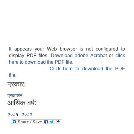
It appears your Web browser is not configured to
display PDF files.
Download adobe Acrobat
or
click
फालेलुङ गाउँपालिका पर्यटन प्रवर्द्वन सिफारिस कार्यदल अध्ययन तथा सुझाव प्रतिवेदन, २०७९
here to download the PDF file.
Click here to download the PDF
file.
प्रकार:
प्रकाशन
आर्थिक वर्ष:
२०८१।२०८२